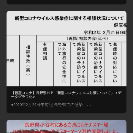
【新型コロナ】長野県ＨＰ「新型コロナウィルス対策について」＜デ
ータグラフ化＞
●2020年2月24日午前記 長野県での感染、…