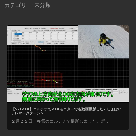
カテゴリー:
未分類
【SKIRTK】コルチナでRTKモニターでも動画撮影した＜しょぼい
テレマークターン＞
２月２２日 春雪のコルチナで撮影しました。 詳…