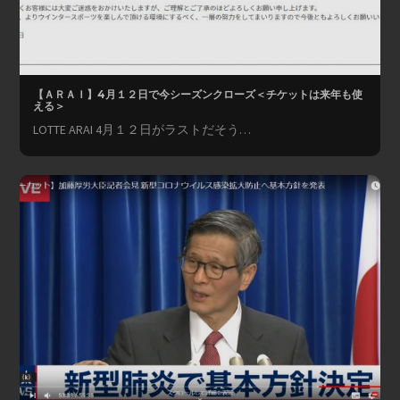
【ＡＲＡＩ】4月１２日で今シーズンクローズ＜チケットは来年も使
える＞
LOTTE ARAI 4月１２日がラストだそう…