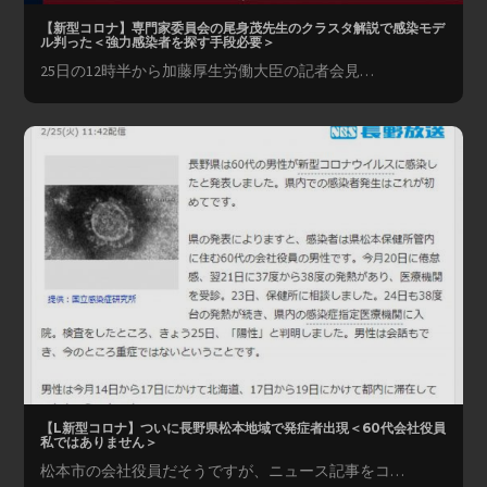
【新型コロナ】専門家委員会の尾身茂先生のクラスタ解説で感染モデ
ル判った＜強力感染者を探す手段必要＞
25日の12時半から加藤厚生労働大臣の記者会見…
【L新型コロナ】ついに長野県松本地域で発症者出現＜60代会社役員
私ではありません＞
松本市の会社役員だそうですが、ニュース記事をコ…