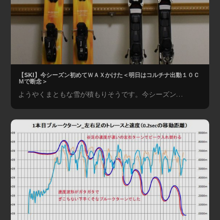
【SKI】今シーズン初めてＷＡＸかけた＜明日はコルチナ出動１０Ｃ
Ｍで断念＞
ようやくまともな雪が積もりそうです。今シーズン…