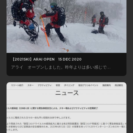
【2021SKI】ARAI OPEN 15 DEC 2020
アライ オープンしました。昨年よりは多い感じで…