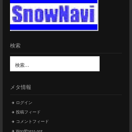
り
検索
検
索:
メタ情報
ログイン
投稿フィード
コメントフィード
WordPress.org