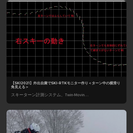
【SKI2021】外出自粛でSKI-RTKモニター作り＜ターン中の横滑り
角見える＞
スキーターン計測システム、Twin-Movin…