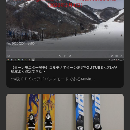
【ターンモニター開発】コルチナでターン測定YOUTUBE＜ズレが
精度よく測定できた＞
cm級ＧＰＳのアドバンスモードであるMovin…