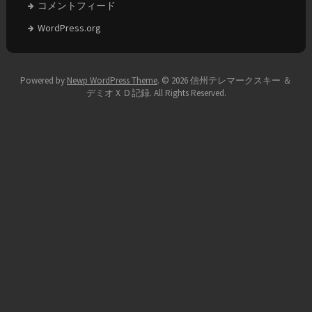
コメントフィード
WordPress.org
Powered by
Newp WordPress Theme
.
© 2026 信州テレマークスキー ＆
デミオＸＤ記録. All Rights Reserved.