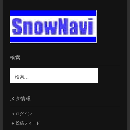
検索
検
索:
メタ情報
ログイン
投稿フィード