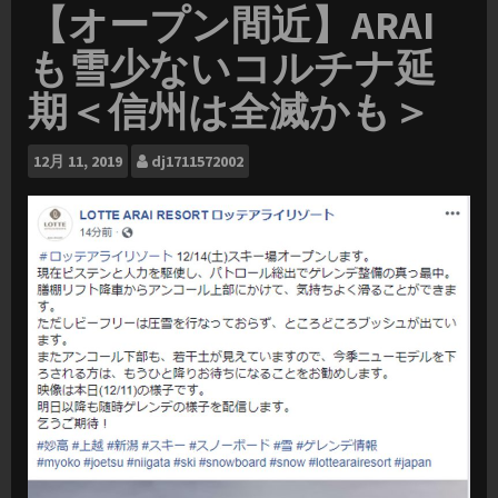
【オープン間近】ARAI
も雪少ないコルチナ延
期＜信州は全滅かも＞
12月
11, 2019
dj1711572002